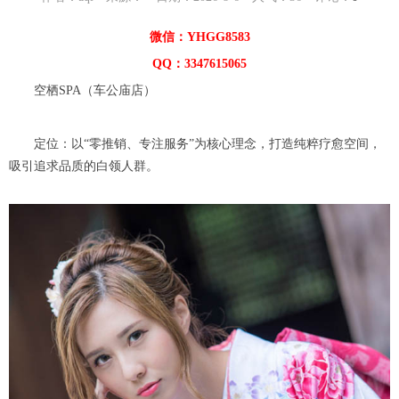
微信：YHGG8583
QQ：3347615065
空栖SPA（车公庙店）
定位：以“零推销、专注服务”为核心理念，打造纯粹疗愈空间，
吸引追求品质的白领人群。